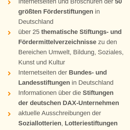
Internetseiten und Broschüren der
50
größten Förderstiftungen
in
Deutschland
über 25
thematische Stiftungs- und
Fördermittelverzeichnisse
zu den
Bereichen Umwelt, Bildung, Soziales,
Kunst und Kultur
Internetseiten der
Bundes- und
Landesstiftungen
in Deutschland
Informationen über die
Stiftungen
der deutschen DAX-Unternehmen
aktuelle Ausschreibungen der
Soziallotterien
,
Lotteriestiftungen