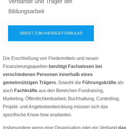
Verbände und Träger der
Bildungsarbeit
DIREKT ZUM ANFRAGEFORMULAR
Die Erschließung von Fördermitteln und neuen
Finanzierungsquellen
benötigt Fachwissen bei
verschiedenen Personen innerhalb eines
gemeinnützigen Trägers
. Sowohl die
Führungskräfte
als
auch
Fachkräfte
aus den Bereichen Fundraising,
Marketing, Öffentlichkeitsarbeit, Buchhaltung, Controlling,
Projekt- und Angebotsentwicklung müssen sich das
spezifische Know-how erarbeiten.
Insbesondere wenn eine Organisation oder ein Verband
das