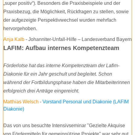
„super positiv“). Besonders die Praxisbeispiele und der
Praxisbezug, die Möglichkeit, Rückfragen zu stellen, sowie
der aufgezeigte Perspektivwechsel wurden mehrfach
hervorgehoben.
Anja Kalb
- Johanniter-Unfall-Hilfe – Landesverband Bayern
LAFIM: Aufbau internes Kompetenzteam
Förderlotse hat das interne Kompetenzteam der Lafim-
Diakonie für ein Jahr geschult und begleitet. Schon
während der Fortbildungsphase haben die Mitarbeiterinnen
erfolgreich drei Anträge eingereicht.
Matthias Welsch
-
Vorstand Personal und Diakonie (LAFIM
Diakonie)
Das von uns besuchte Intensivseminar "Gezielte Akquise
von Fördermitteln für gemeinnützige Projekte" war sehr gut