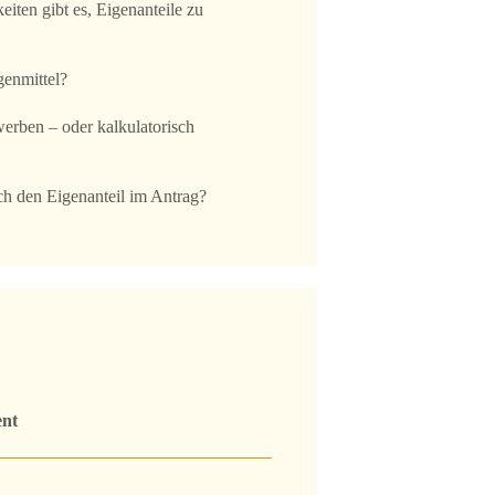
iten gibt es, Eigenanteile zu
genmittel?
werben – oder kalkulatorisch
ch den Eigenanteil im Antrag?
nt