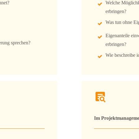
hnet?
Welche Möglichke
erbringen?
Was tun ohne Ei
Eigenanteile ein
erung sprechen?
erbringen?
Wie beschreibe i
Im Projektmanageme