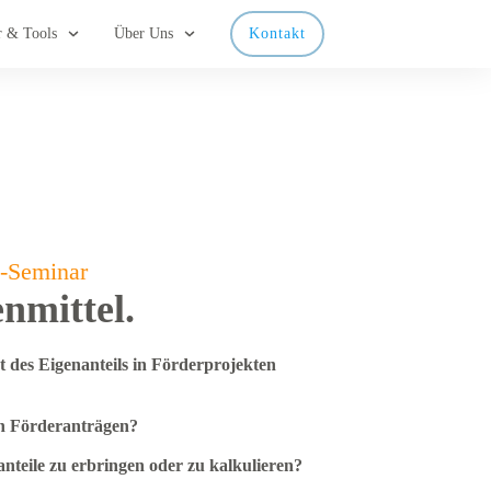
r & Tools
Über Uns
Kontakt
-Seminar
enmittel.
des Eigenanteils in Förderprojekten
 in Förderanträgen?
anteile zu erbringen oder zu kalkulieren?