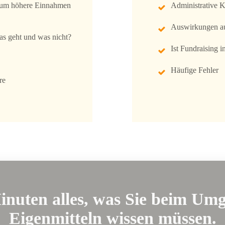
n, um höhere Einnahmen
Administrative 
Auswirkungen au
s geht und was nicht?
Ist Fundraising 
Häufige Fehler
re
inuten alles, was Sie beim Um
Eigenmitteln
wissen müssen.