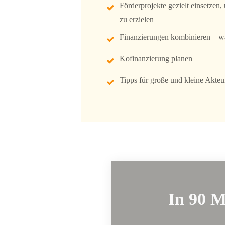
Förderprojekte gezielt einsetze
zu erzielen
Finanzierungen kombinieren – wa
Kofinanzierung planen
Tipps für große und kleine Akteu
In 90 M