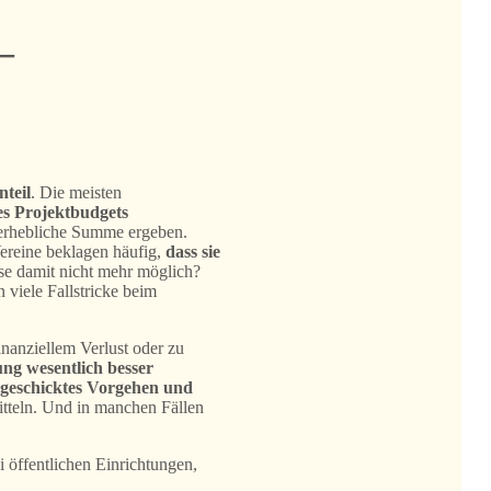
–
nteil
. Die meisten
es Projektbudgets
e erhebliche Summe ergeben.
Vereine beklagen häufig,
dass sie
ise damit nicht mehr möglich?
 viele Fallstricke beim
inanziellem Verlust oder zu
ng wesentlich besser
 geschicktes Vorgehen und
tteln. Und in manchen Fällen
i öffentlichen Einrichtungen,