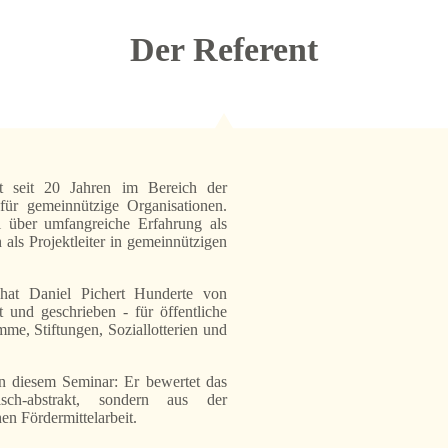
Der Referent
t seit 20 Jahren im Bereich der
für gemeinnützige Organisationen.
 über umfangreiche Erfahrung als
h als Projektleiter in gemeinnützigen
 hat Daniel Pichert Hunderte von
t und geschrieben - für öffentliche
e, Stiftungen, Soziallotterien und
in diesem Seminar: Er bewertet das
isch-abstrakt, sondern aus der
en Fördermittelarbeit.