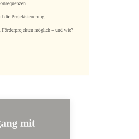
Konsequenzen
f die Projektsteuerung
in Förderprojekten möglich – und wie?
gang mit