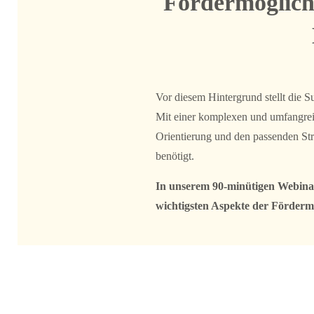
Fördermöglichk
Vor diesem Hintergrund stellt die S
Mit einer komplexen und umfangreich
Orientierung und den passenden Str
benötigt.
In unserem 90-minütigen Webinar 
wichtigsten Aspekte der Fördermi