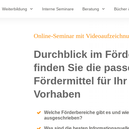
Weiterbildung
Interne Seminare
Beratung
Bücher 
Online-Seminar mit Videoaufzeichn
Durchblick im För
finden Sie die pas
Fördermittel für Ih
Vorhaben
Welche Förderbereiche gibt es und wi
ausgeschrieben?
Was sind die besten Informationsquel