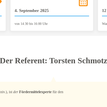
4. September 2025
12
von 14:30 bis 16:00 Uhr
Wan
Der Referent: Torsten Schmot
v.), ist
der
Fördermittelexperte
für den