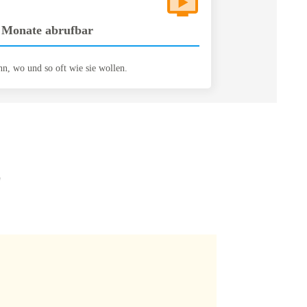
 Monate abrufbar
n, wo und so oft wie sie wollen.
z