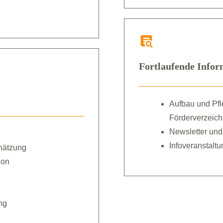
Fortlaufende Info
Aufbau und Pfl
Förderverzeich
Newsletter und 
Infoveranstalt
hätzung
ion
ng