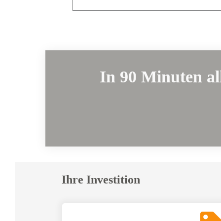
In 90 Minuten al
Ihre Investition