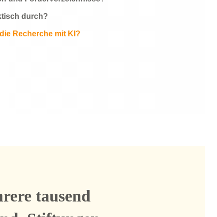
aktisch durch?
die Recherche mit KI?
hrere tausend