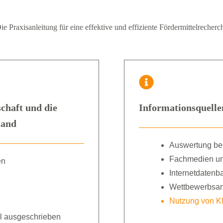
ie Praxisanleitung für eine effektive und effiziente Fördermittelrecherc
chaft und die
Informationsquelle
land
Auswertung be
Fachmedien un
en
Internetdatenb
Wettbewerbsan
Nutzung von KI
ell ausgeschrieben