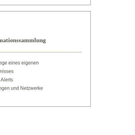
rmationssammlung
ege eines eigenen
nisses
Alerts
ungen und Netzwerke