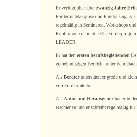
Er verfügt über über
zwanzig Jahre Erf
Fördermittelakquise und Fundraising. Als
regelmäßig in Seminaren, Workshops und
Erfahrungen ua in den EU-Förderpro
LEADER.
Er hat den
ersten berufsbegleitenden L
gemeinnützigen Bereich“ unter dem Dach 
Als
Berater
unterstützt er große und kle
von Fördermitteln.
Als
Autor und Herausgeber
hat er in d
erschienen und er schreibt regelmäßig für 