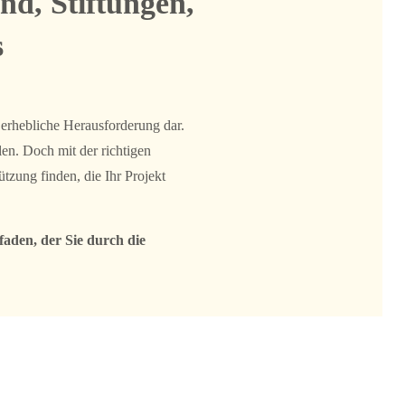
nd, Stiftungen,
s
 erhebliche Herausforderung dar.
len. Doch mit der richtigen
zung finden, die Ihr Projekt
faden, der Sie durch die