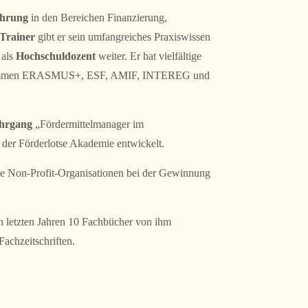
ahrung
in den Bereichen Finanzierung,
Trainer
gibt er sein umfangreiches Praxiswissen
 als
Hochschuldozent
weiter. Er hat vielfältige
grammen ERASMUS+, ESF, AMIF, INTEREG und
ehrgang
„Fördermittelmanager im
der Förderlotse Akademie entwickelt.
ine Non-Profit-Organisationen bei der Gewinnung
en letzten Jahren 10 Fachbücher von ihm
Fachzeitschriften.