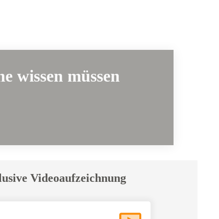
che
wissen müssen
lusive Videoaufzeichnung