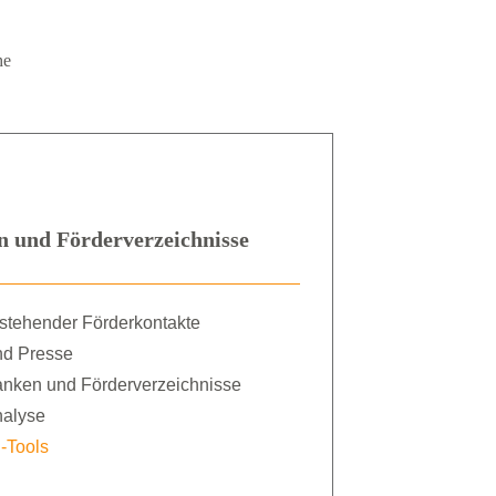
he
n und Förderverzeichnisse
stehender Förderkontakte
d Presse
anken und Förderverzeichnisse
alyse
-Tools