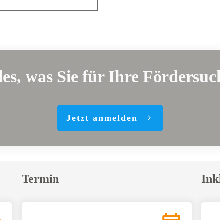
les, was Sie für Ihre Fördersu
Jetzt anmelden
Termin
Ink