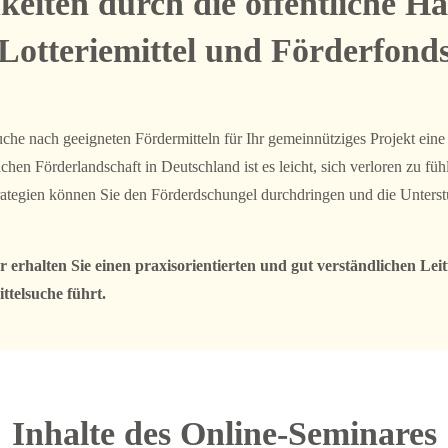
eiten durch die öffentliche Ha
Lotteriemittel und Förderfond
uche nach geeigneten Fördermitteln für Ihr gemeinnütziges Projekt eine
en Förderlandschaft in Deutschland ist es leicht, sich verloren zu füh
ategien können Sie den Förderdschungel durchdringen und die Unterstüt
erhalten Sie einen praxisorientierten und gut verständlichen Leit
ttelsuche führt.
Inhalte des Online-Seminares